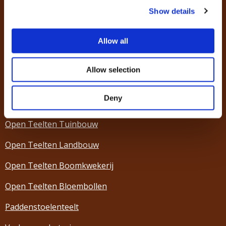
Show details
Dierhouderij
Glastuinbouw
Allow all
Groen, Grond en Infrastructuur
Allow selection
Groenvoederdrogerijen
Deny
Hoveniers
Open Teelten Tuinbouw
Open Teelten Landbouw
Open Teelten Boomkwekerij
Open Teelten Bloembollen
Paddenstoelenteelt