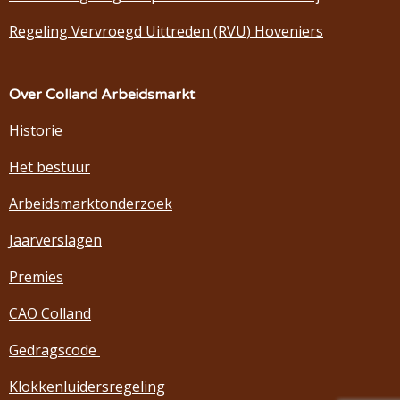
Regeling Vervroegd Uittreden (RVU) Hoveniers
Over Colland Arbeidsmarkt
Historie
Het bestuur
Arbeidsmarktonderzoek
Jaarverslagen
Premies
CAO Colland
Gedragscode
Klokkenluidersregeling