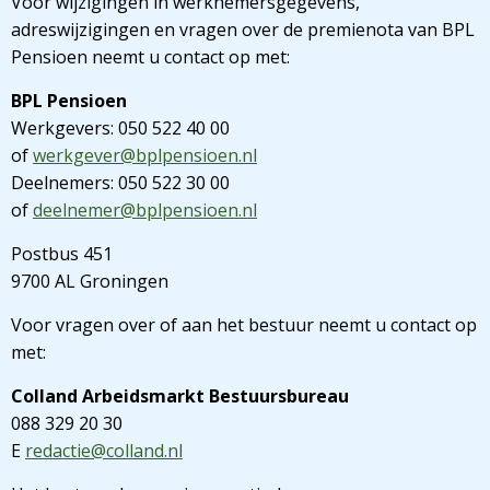
Voor wijzigingen in werknemersgegevens,
adreswijzigingen en vragen over de premienota van BPL
Pensioen neemt u contact op met:
BPL Pensioen
Werkgevers: 050 522 40 00
of
werkgever@bplpensioen.nl
Deelnemers: 050 522 30 00
of
deelnemer@bplpensioen.nl
Postbus 451
9700 AL Groningen
Voor vragen over of aan het bestuur neemt u contact op
met:
Colland Arbeidsmarkt Bestuursbureau
088 329 20 30
E
redactie@colland.nl