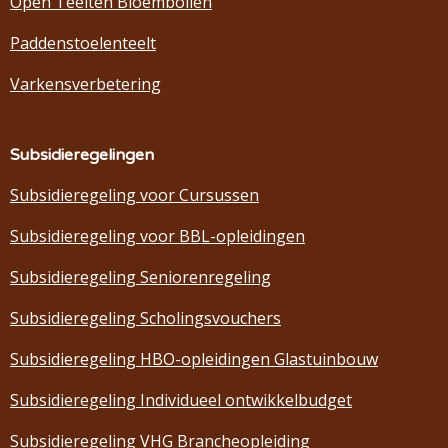
Open Teelten Bloembollen
Paddenstoelenteelt
Varkensverbetering
Subsidieregelingen
Subsidieregeling voor Cursussen
Subsidieregeling voor BBL-opleidingen
Subsidieregeling Seniorenregeling
Subsidieregeling Scholingsvouchers
Subsidieregeling HBO-opleidingen Glastuinbouw
Subsidieregeling Individueel ontwikkelbudget
Subsidieregeling VHG Brancheopleiding