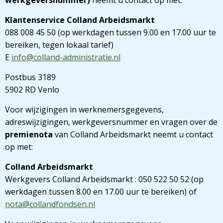
werkgeversnummer)
neemt u contact op met:
Klantenservice Colland Arbeidsmarkt
088 008 45 50 (op werkdagen tussen 9.00 en 17.00 uur te
bereiken, tegen lokaal tarief)
E
info@colland-administratie.nl
Postbus 3189
5902 RD Venlo
Voor wijzigingen in werknemersgegevens,
adreswijzigingen, werkgeversnummer en vragen over de
premienota
van Colland Arbeidsmarkt neemt u contact
op met:
Colland Arbeidsmarkt
Werkgevers Colland Arbeidsmarkt : 050 522 50 52 (op
werkdagen tussen 8.00 en 17.00 uur te bereiken) of
nota@collandfondsen.nl