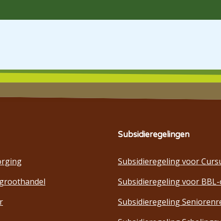
Subsidieregelingen
orging
Subsidieregeling voor Curs
groothandel
Subsidieregeling voor BBL-
r
Subsidieregeling Seniorenr