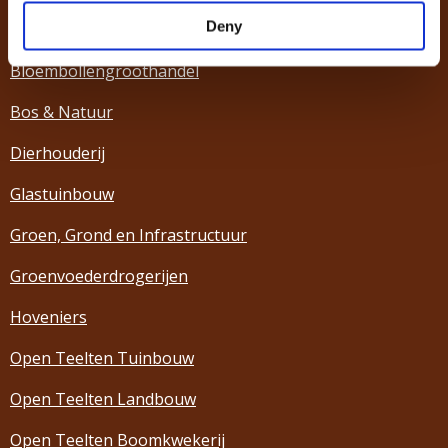
Deny
Bedrijfsverzorging
Bloembollengroothandel
Bos & Natuur
Dierhouderij
Glastuinbouw
Groen, Grond en Infrastructuur
Groenvoederdrogerijen
Hoveniers
Open Teelten Tuinbouw
Open Teelten Landbouw
Open Teelten Boomkwekerij