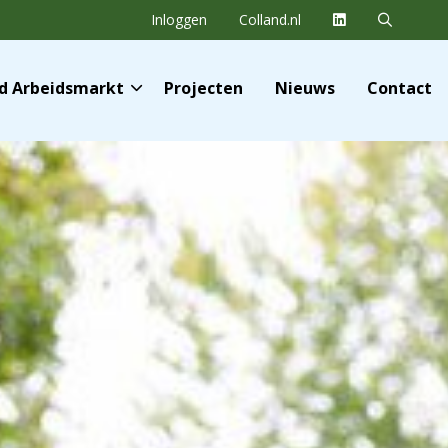
Inloggen
Colland.nl
nd Arbeidsmarkt
Projecten
Nieuws
Contact