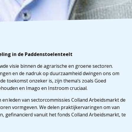
ling in de Paddenstoelenteelt
de visie binnen de agrarische en groene sectoren.
ringen en de nadruk op duurzaamheid dwingen ons om
e toekomst onzeker is, zijn thema’s zoals Goed
ehouden en Imago en Instroom cruciaal.
n en leden van sectorcommissies Colland Arbeidsmarkt de
ctoren vormgeven. We delen praktijkervaringen om van
en, gefinancierd vanuit het fonds Colland Arbeidsmarkt, te