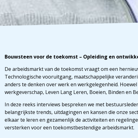
Bouwsteen voor de toekomst – Opleiding en ontwikke
De arbeidsmarkt van de toekomst vraagt om een hernieuw
Technologische vooruitgang, maatschappelijke verande
anders te denken over werk en werkgelegenheid. Hoewel d
werkgeverschap, Leven Lang Leren, Boeien, Binden en B
In deze reeks interviews bespreken we met bestuurslede
belangrijkste trends, uitdagingen en kansen die onze se
elkaar te leren en gezamenlijk de activiteiten en regeling
versterken voor een toekomstbestendige arbeidsmarkt.