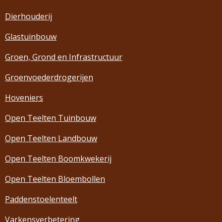
Dierhouderij
Glastuinbouw
Groen, Grond en Infrastructuur
Groenvoederdrogerijen
Hoveniers
Open Teelten Tuinbouw
Open Teelten Landbouw
Open Teelten Boomkwekerij
Open Teelten Bloembollen
Paddenstoelenteelt
Varkensverbetering