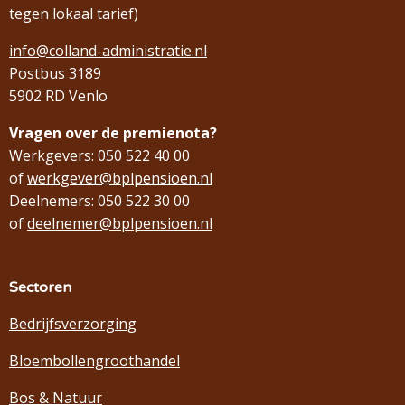
tegen lokaal tarief)
info@colland-administratie.nl
Postbus 3189
5902 RD Venlo
Vragen over de premienota?
Werkgevers: 050 522 40 00
of
werkgever@bplpensioen.nl
Deelnemers: 050 522 30 00
of
deelnemer@bplpensioen.nl
Sectoren
Bedrijfsverzorging
Bloembollengroothandel
Bos & Natuur