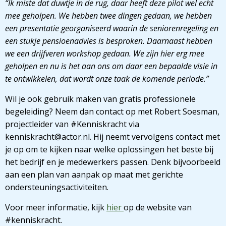
“Ik miste dat duwtje in de rug, daar heeft deze pilot wel echt
mee geholpen. We hebben twee dingen gedaan, we hebben
een presentatie georganiseerd waarin de seniorenregeling en
een stukje pensioenadvies is besproken. Daarnaast hebben
we een drijfveren workshop gedaan. We zijn hier erg mee
geholpen en nu is het aan ons om daar een bepaalde visie in
te ontwikkelen, dat wordt onze taak de komende periode.”
Wil je ook gebruik maken van gratis professionele
begeleiding? Neem dan contact op met Robert Soesman,
projectleider van #Kenniskracht via
kenniskracht@actor.nl. Hij neemt vervolgens contact met
je op om te kijken naar welke oplossingen het beste bij
het bedrijf en je medewerkers passen. Denk bijvoorbeeld
aan een plan van aanpak op maat met gerichte
ondersteuningsactiviteiten.
Voor meer informatie, kijk
hier
op de website van
#kenniskracht.