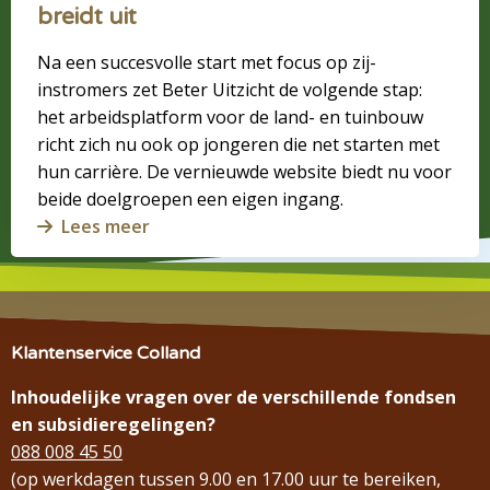
breidt uit
Na een succesvolle start met focus op zij-
instromers zet Beter Uitzicht de volgende stap:
het arbeidsplatform voor de land- en tuinbouw
richt zich nu ook op jongeren die net starten met
hun carrière. De vernieuwde website biedt nu voor
beide doelgroepen een eigen ingang.
Lees meer
Klantenservice Colland
Inhoudelijke vragen over de verschillende fondsen
en subsidieregelingen?
088 008 45 50
(op werkdagen tussen 9.00 en 17.00 uur te bereiken,