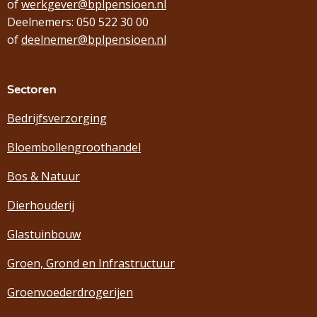
of
werkgever@bplpensioen.nl
Deelnemers: 050 522 30 00
of
deelnemer@bplpensioen.nl
Sectoren
Bedrijfsverzorging
Bloembollengroothandel
Bos & Natuur
Dierhouderij
Glastuinbouw
Groen, Grond en Infrastructuur
Groenvoederdrogerijen