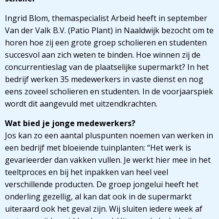
Ingrid Blom, themaspecialist Arbeid heeft in september
Van der Valk B.V. (Patio Plant) in Naaldwijk bezocht om te
horen hoe zij een grote groep scholieren en studenten
succesvol aan zich weten te binden. Hoe winnen zij de
concurrentieslag van de plaatselijke supermarkt? In het
bedrijf werken 35 medewerkers in vaste dienst en nog
eens zoveel scholieren en studenten. In de voorjaarspiek
wordt dit aangevuld met uitzendkrachten.
Wat bied je jonge medewerkers?
Jos kan zo een aantal pluspunten noemen van werken in
een bedrijf met bloeiende tuinplanten: “Het werk is
gevarieerder dan vakken vullen. Je werkt hier mee in het
teeltproces en bij het inpakken van heel veel
verschillende producten. De groep jongelui heeft het
onderling gezellig, al kan dat ook in de supermarkt
uiteraard ook het geval zijn. Wij sluiten iedere week af