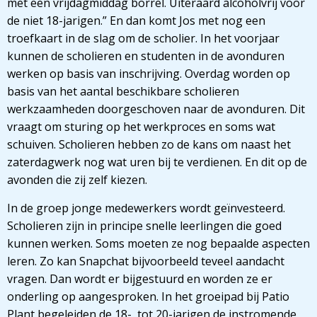
met een vrijdagmiddag borrel. Uiteraard alcoholvrij voor
de niet 18-jarigen.” En dan komt Jos met nog een
troefkaart in de slag om de scholier. In het voorjaar
kunnen de scholieren en studenten in de avonduren
werken op basis van inschrijving. Overdag worden op
basis van het aantal beschikbare scholieren
werkzaamheden doorgeschoven naar de avonduren. Dit
vraagt om sturing op het werkproces en soms wat
schuiven. Scholieren hebben zo de kans om naast het
zaterdagwerk nog wat uren bij te verdienen. En dit op de
avonden die zij zelf kiezen.
In de groep jonge medewerkers wordt geïnvesteerd.
Scholieren zijn in principe snelle leerlingen die goed
kunnen werken. Soms moeten ze nog bepaalde aspecten
leren. Zo kan Snapchat bijvoorbeeld teveel aandacht
vragen. Dan wordt er bijgestuurd en worden ze er
onderling op aangesproken. In het groeipad bij Patio
Plant begeleiden de 18- tot 20-jarigen de instromende