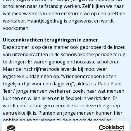
scholieren naar zelfstandig werken. Zelf kijken we naar
wat medewerkers kunnen en sturen we op een prettige
werksfeer. Haantjesgedrag is ongewenst en wordt
voorkomen.
Uitzendkrachten terugdringen in zomer
Deze zomer is op deze manier ook geprobeerd de inzet
van uitzendkrachten in de schoolvakantie periode terug
te dringen. Er waren genoeg enthousiaste scholieren.
Maar de inschrijfmethode leverde bij mooi weer
logistieke uitdagingen op. “Vriendengroepen kozen
tegelijkertijd voor een dagje vrij”, aldus Jos. Patio Plant
‘leert’ jonge mensen werken en zoekt naar wat mensen
kunnen en willen leren en is flexibel in werktijden. Er
wordt een cultuur gecreëerd die voor deze doelgroep
aantrekkelijk is. Planten en jonge mensen kunnen hier
opbloeien en zo winnen zij de slag om de scholier.