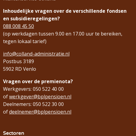
Inhoudelijke vragen over de verschillende fondsen
en subsidieregelingen?
088 008 45 50
(op werkdagen tussen 9.00 en 17.00 uur te bereiken,
tegen lokaal tarief)
info@colland-administratie.nl
Postbus 3189
5902 RD Venlo
Vragen over de premienota?
Werkgevers: 050 522 40 00
of
werkgever@bplpensioen.nl
Deelnemers: 050 522 30 00
of
deelnemer@bplpensioen.nl
Sectoren