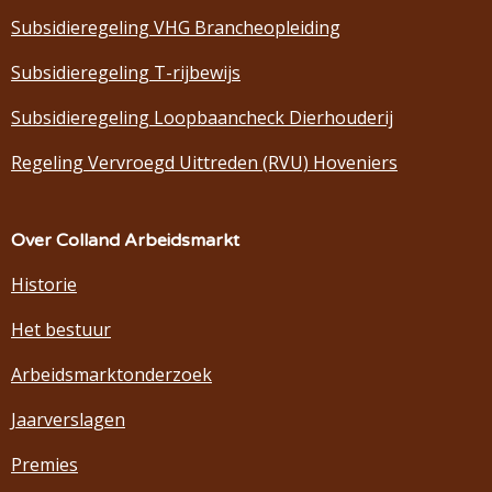
Subsidieregeling VHG Brancheopleiding
Subsidieregeling T-rijbewijs
Subsidieregeling Loopbaancheck Dierhouderij
Regeling Vervroegd Uittreden (RVU) Hoveniers
Over Colland Arbeidsmarkt
Historie
Het bestuur
Arbeidsmarktonderzoek
Jaarverslagen
Premies