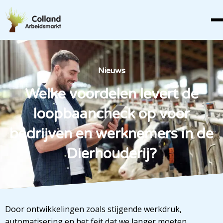
Nieuws
Welke voordelen levert de
loopbaancheck op voor
bedrijven en werknemers in de
Dierhouderij?
Door ontwikkelingen zoals stijgende werkdruk,
automatisering en het feit dat we langer moeten