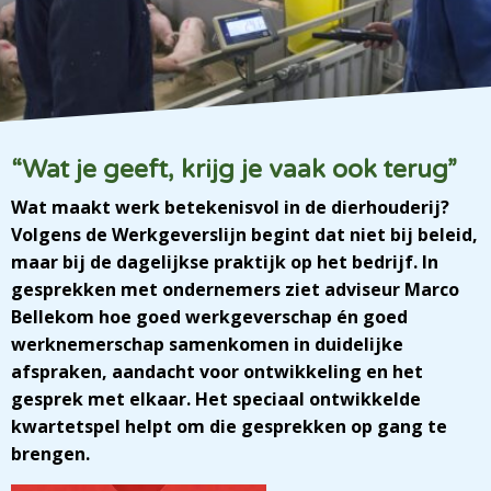
“Wat je geeft, krijg je vaak ook terug”
Wat maakt werk betekenisvol in de dierhouderij?
Volgens de Werkgeverslijn begint dat niet bij beleid,
maar bij de dagelijkse praktijk op het bedrijf. In
gesprekken met ondernemers ziet adviseur Marco
Bellekom hoe goed werkgeverschap én goed
werknemerschap samenkomen in duidelijke
afspraken, aandacht voor ontwikkeling en het
gesprek met elkaar. Het speciaal ontwikkelde
kwartetspel helpt om die gesprekken op gang te
brengen.