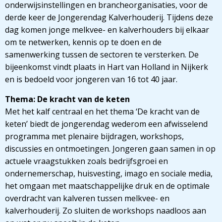
onderwijsinstellingen en brancheorganisaties, voor de
derde keer de Jongerendag Kalverhouderij. Tijdens deze
dag komen jonge melkvee- en kalverhouders bij elkaar
om te netwerken, kennis op te doen en de
samenwerking tussen de sectoren te versterken. De
bijeenkomst vindt plaats in Hart van Holland in Nijkerk
en is bedoeld voor jongeren van 16 tot 40 jaar.
Thema: De kracht van de keten
Met het kalf centraal en het thema ‘De kracht van de
keten’ biedt de jongerendag wederom een afwisselend
programma met plenaire bijdragen, workshops,
discussies en ontmoetingen. Jongeren gaan samen in op
actuele vraagstukken zoals bedrijfsgroei en
ondernemerschap, huisvesting, imago en sociale media,
het omgaan met maatschappelijke druk en de optimale
overdracht van kalveren tussen melkvee- en
kalverhouderij. Zo sluiten de workshops naadloos aan