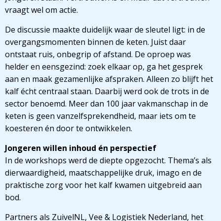
vraagt wel om actie.
De discussie maakte duidelijk waar de sleutel ligt: in de
overgangsmomenten binnen de keten. Juist daar
ontstaat ruis, onbegrip of afstand. De oproep was
helder en eensgezind: zoek elkaar op, ga het gesprek
aan en maak gezamenlijke afspraken. Alleen zo blijft het
kalf écht centraal staan. Daarbij werd ook de trots in de
sector benoemd. Meer dan 100 jaar vakmanschap in de
keten is geen vanzelfsprekendheid, maar iets om te
koesteren én door te ontwikkelen.
Jongeren willen inhoud én perspectief
In de workshops werd de diepte opgezocht. Thema’s als
dierwaardigheid, maatschappelijke druk, imago en de
praktische zorg voor het kalf kwamen uitgebreid aan
bod.
Partners als ZuivelNL, Vee & Logistiek Nederland, het