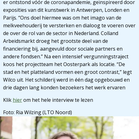
er ontstond vóór de coronapandemie, geïnspireerd door
exposities van dit kunstwerk in Antwerpen, Londen en
Parijs. “Ons doel hiermee was om het imago van de
melkveehouderij te versterken en dialoog te voeren over
de over de rol van de sector in Nederland. Colland
Arbeidsmarkt droeg het grootste deel van de
financiering bij, aangevuld door sociale partners en
andere fondsen.” Na een intensief vergunningstraject
koos het projectteam het Oosterpark als locatie. “De
stad en het platteland vormen een groot contrast,” legt
Wilco uit. Het schilderij werd in één dag opgebouwd en
drie dagen lang konden bezoekers het werk ervaren
Klik
hier
om het hele interview te lezen
Foto: Ria Wilzing (LTO Noord)