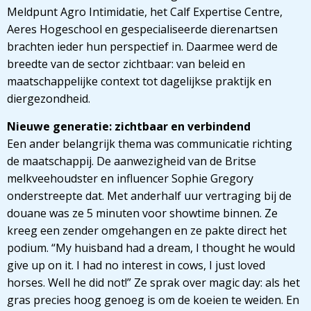
Meldpunt Agro Intimidatie, het Calf Expertise Centre,
Aeres Hogeschool en gespecialiseerde dierenartsen
brachten ieder hun perspectief in. Daarmee werd de
breedte van de sector zichtbaar: van beleid en
maatschappelijke context tot dagelijkse praktijk en
diergezondheid.
Nieuwe generatie: zichtbaar en verbindend
Een ander belangrijk thema was communicatie richting
de maatschappij. De aanwezigheid van de Britse
melkveehoudster en influencer Sophie Gregory
onderstreepte dat. Met anderhalf uur vertraging bij de
douane was ze 5 minuten voor showtime binnen. Ze
kreeg een zender omgehangen en ze pakte direct het
podium. “My huisband had a dream, I thought he would
give up on it. I had no interest in cows, I just loved
horses. Well he did not!” Ze sprak over magic day: als het
gras precies hoog genoeg is om de koeien te weiden. En