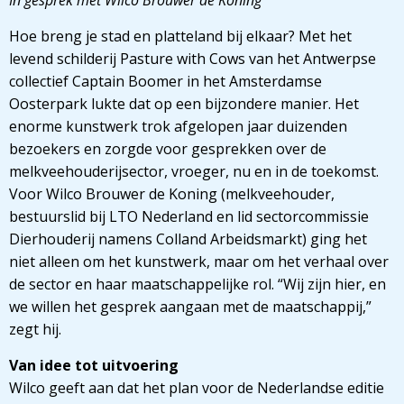
In gesprek met Wilco Brouwer de Koning
Hoe breng je stad en platteland bij elkaar? Met het
levend schilderij Pasture with Cows van het Antwerpse
collectief Captain Boomer in het Amsterdamse
Oosterpark lukte dat op een bijzondere manier. Het
enorme kunstwerk trok afgelopen jaar duizenden
bezoekers en zorgde voor gesprekken over de
melkveehouderijsector, vroeger, nu en in de toekomst.
Voor Wilco Brouwer de Koning (melkveehouder,
bestuurslid bij LTO Nederland en lid sectorcommissie
Dierhouderij namens Colland Arbeidsmarkt) ging het
niet alleen om het kunstwerk, maar om het verhaal over
de sector en haar maatschappelijke rol. “Wij zijn hier, en
we willen het gesprek aangaan met de maatschappij,”
zegt hij.
Van idee tot uitvoering
Wilco geeft aan dat het plan voor de Nederlandse editie