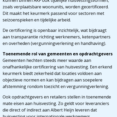
kunnen binnen AKF ook tijdelijke huisvestingsvormen,
zoals verplaatsbare woonunits, worden gecertificeerd.
Dit maakt het keurmerk passend voor sectoren met
seizoenspieken en tijdelijke arbeid.
De certificering is openbaar inzichtelijk, wat bijdraagt
aan transparantie richting werknemers, ketenpartners
en overheden (vergunningverlening en handhaving).
Toenemende rol van gemeenten en opdrachtgevers
Gemeenten hechten steeds meer waarde aan
onafhankelijke certificering van huisvesting. Een erkend
keurmerk biedt zekerheid dat locaties voldoen aan
objectieve normen en kan bijdragen aan soepelere
afstemming rondom toezicht en vergunningverlening.
Ook opdrachtgevers en retailers stellen in toenemende
mate eisen aan huisvesting. Zo geldt voor leveranciers
die direct of indirect aan Albert Heijn leveren dat
huisvesting voor internationale werknemers