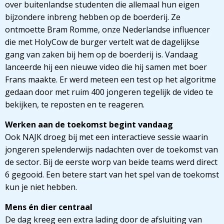
over buitenlandse studenten die allemaal hun eigen
bijzondere inbreng hebben op de boerderij. Ze
ontmoette Bram Romme, onze Nederlandse influencer
die met HolyCow de burger vertelt wat de dagelijkse
gang van zaken bij hem op de boerderij is. Vandaag
lanceerde hij een nieuwe video die hij samen met boer
Frans maakte. Er werd meteen een test op het algoritme
gedaan door met ruim 400 jongeren tegelijk de video te
bekijken, te reposten en te reageren.
Werken aan de toekomst begint vandaag
Ook NAJK droeg bij met een interactieve sessie waarin
jongeren spelenderwijs nadachten over de toekomst van
de sector. Bij de eerste worp van beide teams werd direct
6 gegooid. Een betere start van het spel van de toekomst
kun je niet hebben.
Mens én dier centraal
De dag kreeg een extra lading door de afsluiting van