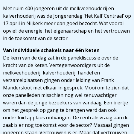
Met ruim 400 jongeren uit de melkveehouderij en
kalverhouderij was de Jongerendag ‘Het Kalf Centraal’ op
17 april in Nijkerk meer dan goed bezocht. Wat vooral
opviel: de energie, het eigenaarschap en het vertrouwen
in de toekomst van de sector.
Van individuele schakels naar één keten
De kern van de dag zat in de paneldiscussie over de
kracht van de keten. Vertegenwoordigers uit de
melkveehouderij, kalverhouderij, handel en
verzamelplaatsen gingen onder leiding van Frank
Mandersloot met elkaar in gesprek. Mooi om te zien dat
onze panelleden misschien nog wel zenuwachtiger
waren dan de jonge bezoekers van vandaag. Een biertje
om het gesprek op gang te brengen werd dan ook
onder luid applaus ontvangen. De centrale vraag aan de
zaal: is er nog toekomst voor de sector? Massaal gingen
jongeren staan. Vertrouwen is er. Maar dat vertrouwen