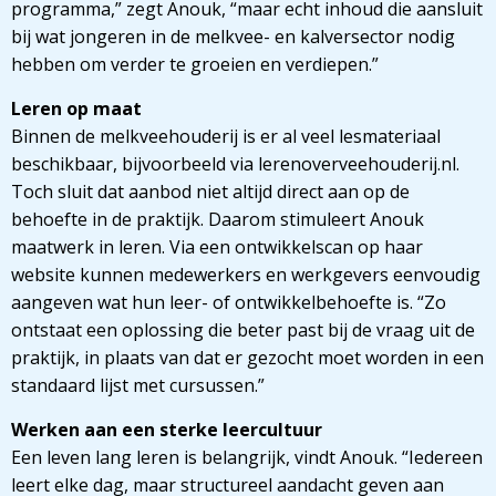
programma,” zegt Anouk, “maar echt inhoud die aansluit
bij wat jongeren in de melkvee- en kalversector nodig
hebben om verder te groeien en verdiepen.”
Leren op maat
Binnen de melkveehouderij is er al veel lesmateriaal
beschikbaar, bijvoorbeeld via lerenoverveehouderij.nl.
Toch sluit dat aanbod niet altijd direct aan op de
behoefte in de praktijk. Daarom stimuleert Anouk
maatwerk in leren. Via een ontwikkelscan op haar
website kunnen medewerkers en werkgevers eenvoudig
aangeven wat hun leer- of ontwikkelbehoefte is. “Zo
ontstaat een oplossing die beter past bij de vraag uit de
praktijk, in plaats van dat er gezocht moet worden in een
standaard lijst met cursussen.”
Werken aan een sterke leercultuur
Een leven lang leren is belangrijk, vindt Anouk. “Iedereen
leert elke dag, maar structureel aandacht geven aan