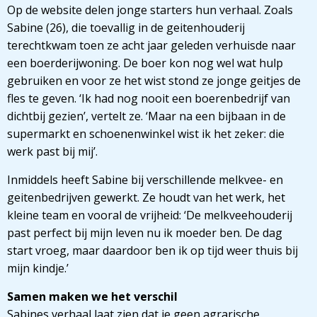
Op de website delen jonge starters hun verhaal. Zoals
Sabine (26), die toevallig in de geitenhouderij
terechtkwam toen ze acht jaar geleden verhuisde naar
een boerderijwoning. De boer kon nog wel wat hulp
gebruiken en voor ze het wist stond ze jonge geitjes de
fles te geven. ‘Ik had nog nooit een boerenbedrijf van
dichtbij gezien’, vertelt ze. ‘Maar na een bijbaan in de
supermarkt en schoenenwinkel wist ik het zeker: die
werk past bij mij’.
Inmiddels heeft Sabine bij verschillende melkvee- en
geitenbedrijven gewerkt. Ze houdt van het werk, het
kleine team en vooral de vrijheid: ‘De melkveehouderij
past perfect bij mijn leven nu ik moeder ben. De dag
start vroeg, maar daardoor ben ik op tijd weer thuis bij
mijn kindje.’
Samen maken we het verschil
Sabines verhaal laat zien dat je geen agrarische