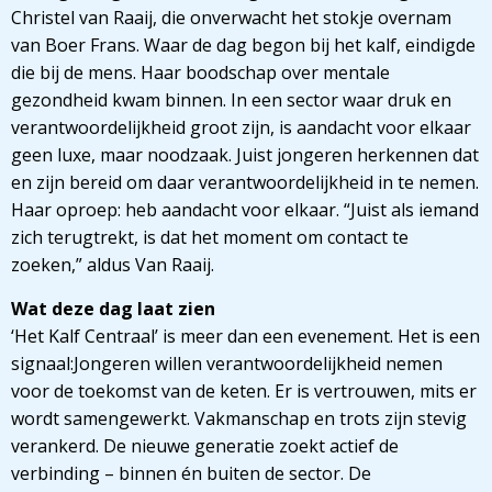
Christel van Raaij, die onverwacht het stokje overnam
van Boer Frans. Waar de dag begon bij het kalf, eindigde
die bij de mens. Haar boodschap over mentale
gezondheid kwam binnen. In een sector waar druk en
verantwoordelijkheid groot zijn, is aandacht voor elkaar
geen luxe, maar noodzaak. Juist jongeren herkennen dat
en zijn bereid om daar verantwoordelijkheid in te nemen.
Haar oproep: heb aandacht voor elkaar. “Juist als iemand
zich terugtrekt, is dat het moment om contact te
zoeken,” aldus Van Raaij.
Wat deze dag laat zien
‘Het Kalf Centraal’ is meer dan een evenement. Het is een
signaal:Jongeren willen verantwoordelijkheid nemen
voor de toekomst van de keten. Er is vertrouwen, mits er
wordt samengewerkt. Vakmanschap en trots zijn stevig
verankerd. De nieuwe generatie zoekt actief de
verbinding – binnen én buiten de sector. De