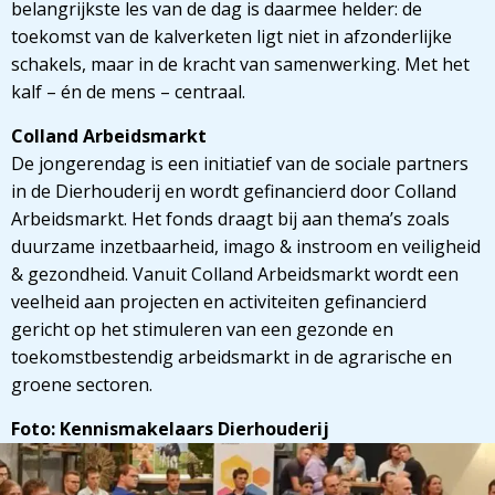
belangrijkste les van de dag is daarmee helder: de
toekomst van de kalverketen ligt niet in afzonderlijke
schakels, maar in de kracht van samenwerking. Met het
kalf – én de mens – centraal.
Colland Arbeidsmarkt
De jongerendag is een initiatief van de sociale partners
in de Dierhouderij en wordt gefinancierd door Colland
Arbeidsmarkt. Het fonds draagt bij aan thema’s zoals
duurzame inzetbaarheid, imago & instroom en veiligheid
& gezondheid. Vanuit Colland Arbeidsmarkt wordt een
veelheid aan projecten en activiteiten gefinancierd
gericht op het stimuleren van een gezonde en
toekomstbestendig arbeidsmarkt in de agrarische en
groene sectoren.
Foto: Kennismakelaars Dierhouderij