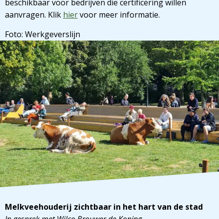
beschikbaar voor bedrijven die certificering willen
aanvragen. Klik
hier
voor meer informatie.
Foto: Werkgeverslijn
Melkveehouderij zichtbaar in het hart van de stad