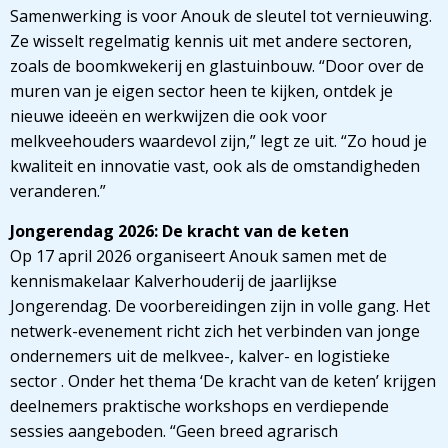
Samenwerking is voor Anouk de sleutel tot vernieuwing.
Ze wisselt regelmatig kennis uit met andere sectoren,
zoals de boomkwekerij en glastuinbouw. “Door over de
muren van je eigen sector heen te kijken, ontdek je
nieuwe ideeën en werkwijzen die ook voor
melkveehouders waardevol zijn,” legt ze uit. “Zo houd je
kwaliteit en innovatie vast, ook als de omstandigheden
veranderen.”
Jongerendag 2026: De kracht van de keten
Op 17 april 2026 organiseert Anouk samen met de
kennismakelaar Kalverhouderij de jaarlijkse
Jongerendag. De voorbereidingen zijn in volle gang. Het
netwerk-evenement richt zich het verbinden van jonge
ondernemers uit de melkvee-, kalver- en logistieke
sector . Onder het thema ‘De kracht van de keten’ krijgen
deelnemers praktische workshops en verdiepende
sessies aangeboden. “Geen breed agrarisch