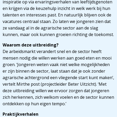
inspiratie op via ervaringsverhalen van leeftijdsgenoten
en krijgen via de keuzehulp inzicht in welk werk bij hun
talenten en interesses past. En natuurlijk blijven ook de
vacatures centraal staan. Zo laten we jongeren zien dat
ze vandaag al in de agrarische sector aan de slag
kunnen, maar ook kunnen groeien richting de toekomst.
Waarom deze uitbreiding?
De arbeidsmarkt verandert snel en de sector heeft
mensen nodig die willen werken aan goed eten en mooi
groen. ‘Jongeren weten vaak niet welke mogelijkheden
er zijn binnen de sector, laat staan dat je ook zonder
agrarische achtergrond een vliegende start kunt maken’,
vertelt Mirthe post (projectleider Beter Uitzicht). ‘Met
deze uitbreiding willen we ervoor zorgen dat jongeren
zich herkennen, zich welkom voelen en de sector kunnen
ontdekken op hun eigen tempo.’
Praktijkverhalen