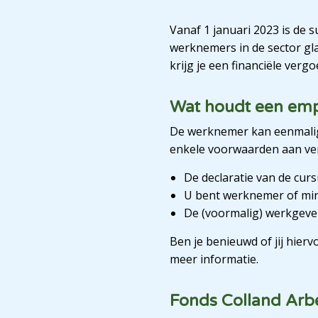
Vanaf 1 januari 2023 is de 
werknemers in de sector gl
krijg je een financiële verg
Wat houdt een emp
De werknemer kan eenmalig e
enkele voorwaarden aan ve
De declaratie van de cur
U bent werknemer of mi
De (voormalig) werkgeve
Ben je benieuwd of jij hier
meer informatie.
Fonds Colland Arb