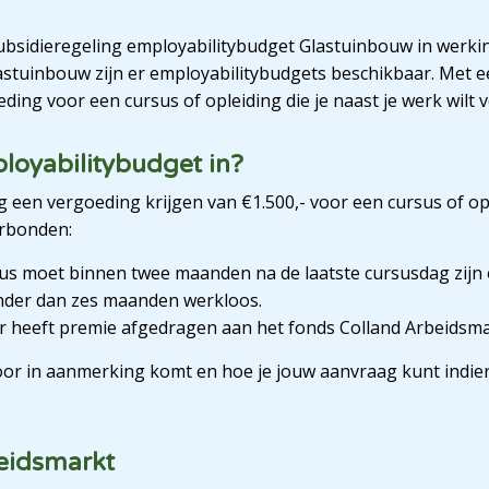
subsidieregeling employabilitybudget Glastuinbouw in werki
astuinbouw zijn er employabilitybudgets beschikbaar. Met 
oeding voor een cursus of opleiding die je naast je werk wilt 
loyabilitybudget in?
en vergoeding krijgen van €1.500,- voor een cursus of opl
rbonden:
sus moet binnen twee maanden na de laatste cursusdag zijn
nder dan zes maanden werkloos.
r heeft premie afgedragen aan het fonds Colland Arbeidsma
voor in aanmerking komt en hoe je jouw aanvraag kunt indie
eidsmarkt