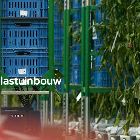
Glastuinbouw