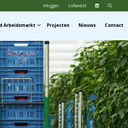
Inloggen
Colland.nl
nd Arbeidsmarkt
Projecten
Nieuws
Contact