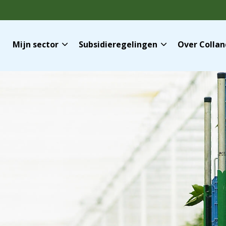
Mijn sector
Subsidieregelingen
Over Colla