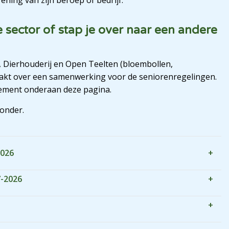
sector of stap je over naar een andere
 Dierhouderij en Open Teelten (bloembollen,
akt over een samenwerking voor de seniorenregelingen.
glement onderaan deze pagina.
ronder.
2026
7-2026