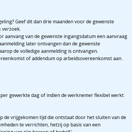
geling? Geef dit dan drie maanden voor de gewenste
k verzoek.
oor aanvang van de gewenste ingangsdatum een aanvraag
e aanmelding later ontvangen dan de gewenste
arop de volledige aanmelding is ontvangen.
sovereenkomst of addendum op arbeidsovereenkomst aan.
per gewerkte dag of indien de werknemer flexibel werkt
 de vrijgekomen tijd die ontstaat door het sluiten van de
heden te verrichten, hetzij op basis van een
ning van zijn beroep of bedrijf.’