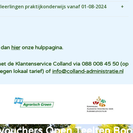
leerlingen praktijkonderwijs vanaf 01-08-2024
k dan
hier
onze hulppagina.
et de Klantenservice Colland via 088 008 45 50 (op
egen lokaal tarief) of
info@colland-administratie.nl
vouchers Open Teelten Bo