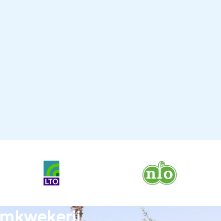
omkwekerij