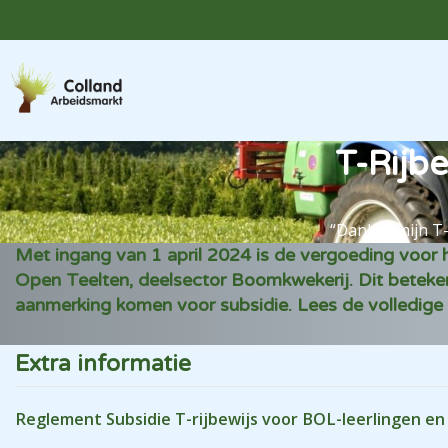
T-Rijbe
“Dankzij mijn T
Met ingang van 1 april 2024 is de vergoeding voor he
Open Teelten, deelsector Boomkwekerij. Dit betekent 
aanmerking komen voor subsidie. Lees de volledige 
Extra informatie
Reglement Subsidie T-rijbewijs voor BOL-leerlingen en 