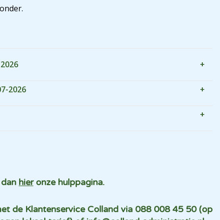
ronder.
-2026
07-2026
k dan
hier
onze hulppagina.
et de Klantenservice Colland via 088 008 45 50 (op