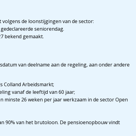
 volgens de loonstijgingen van de sector:
r gedeclareerde seniorendag.
027 bekend gemaakt.
gsdatum van deelname aan de regeling, aan onder andere
s Colland Arbeidsmarkt;
g vanaf de leeftijd van 60 jaar;
n minste 26 weken per jaar werkzaam in de sector Open
n 90% van het brutoloon. De pensioenopbouw vindt