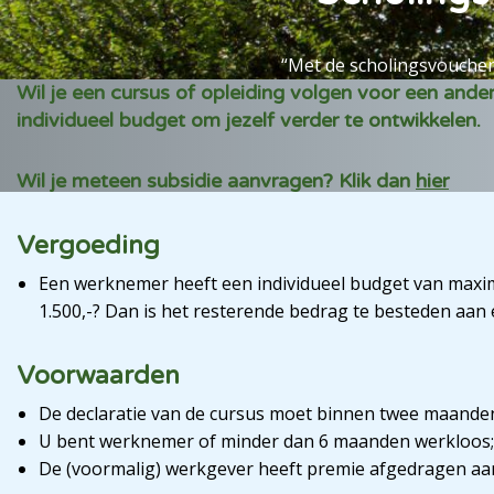
“Met de scholingsvoucher 
Wil je een cursus of opleiding volgen voor een ande
individueel budget om jezelf verder te ontwikkelen.
Wil je meteen subsidie aanvragen? Klik dan
hier
Vergoeding
Een werknemer heeft een individueel budget van maxima
1.500,-? Dan is het resterende bedrag te besteden aan
Voorwaarden
De declaratie van de cursus moet binnen twee maanden
U bent werknemer of minder dan 6 maanden werkloos;
De (voormalig) werkgever heeft premie afgedragen aan