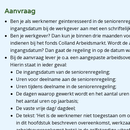
Aanvraag
Ben je als werknemer geïnteresseerd in de seniorenre
ingangsdatum bij de werkgever aan met een schriftelij
Ben je werkgever? Dan kun je binnen drie maanden v
indienen bij het fonds Colland Arbeidsmarkt. Wordt d
ingangsdatum? Dan gaat de regeling in op de datum wa
Bij de aanvraag lever je o.a. een aangepaste arbeid
Hierin staat in ieder geval:
De ingangsdatum van de seniorenregeling;
Uren voor deelname aan de seniorenregeling;
Uren tijdens deelname in de seniorenregeling;
De dagen waarop gewerkt wordt en het aantal uren 
het aantal uren op jaarbasis;
De vaste vrije dag/ dagdeel;
De tekst: ‘Het is de werknemer niet toegestaan om op
in dit hoofdstuk beschreven overeenkomst, werkzaam
arbeidsovereenkomst hetzij in de zelfstandige uitoefe