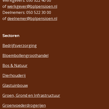
Werkgevers: 050 522 40 00
of
werkgever@bplpensioen.nl
Deelnemers: 050 522 30 00
of
deelnemer@bplpensioen.nl
Sectoren
Bedrijfsverzorging
Bloembollengroothandel
Bos & Natuur
Dierhouderij
Glastuinbouw
Groen, Grond en Infrastructuur
Groenvoederdrogerijen