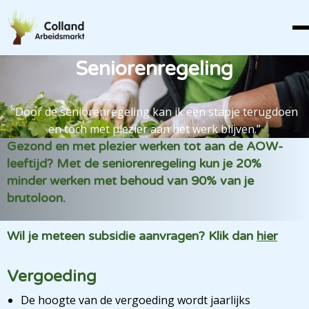
Seniorenregeling
“Door de seniorenregeling kan ik een stapje terugdoen
en toch met plezier aan het werk blijven.”
Gezond en met plezier werken tot aan de AOW-
leeftijd? Met de seniorenregeling kun je 20%
minder werken met behoud van 90% van je
brutoloon.
Wil je meteen subsidie aanvragen? Klik dan
hier
Vergoeding
De hoogte van de vergoeding wordt jaarlijks