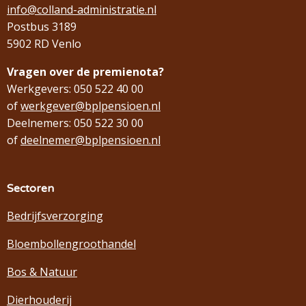
info@colland-administratie.nl
Postbus 3189
5902 RD Venlo
Vragen over de premienota?
Werkgevers: 050 522 40 00
of
werkgever@bplpensioen.nl
Deelnemers: 050 522 30 00
of
deelnemer@bplpensioen.nl
Sectoren
Bedrijfsverzorging
Bloembollengroothandel
Bos & Natuur
Dierhouderij