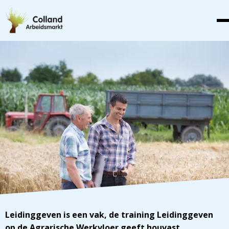
Leidinggeven is een vak, de training Leidinggeven
op de Agrarische Werkvloer geeft houvast