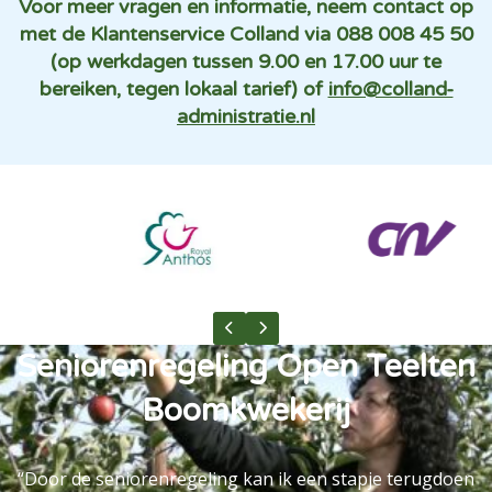
Voor meer vragen en informatie, neem contact op
met de Klantenservice Colland via 088 008 45 50
(op werkdagen tussen 9.00 en 17.00 uur te
bereiken, tegen lokaal tarief) of
info@colland-
administratie.nl
Previous slide
Next slide
Seniorenregeling Open Teelten
Boomkwekerij
“Door de seniorenregeling kan ik een stapje terugdoen