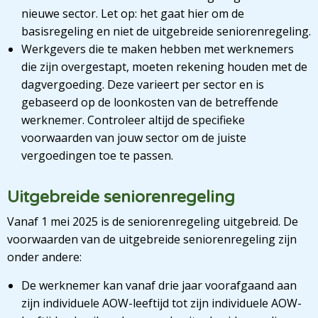
nieuwe sector. Let op: het gaat hier om de
basisregeling en niet de uitgebreide seniorenregeling.
Werkgevers die te maken hebben met werknemers
die zijn overgestapt, moeten rekening houden met de
dagvergoeding. Deze varieert per sector en is
gebaseerd op de loonkosten van de betreffende
werknemer. Controleer altijd de specifieke
voorwaarden van jouw sector om de juiste
vergoedingen toe te passen.
Uitgebreide seniorenregeling
Vanaf 1 mei 2025 is de seniorenregeling uitgebreid. De
voorwaarden van de uitgebreide seniorenregeling zijn
onder andere:
De werknemer kan vanaf drie jaar voorafgaand aan
zijn individuele AOW-leeftijd tot zijn individuele AOW-