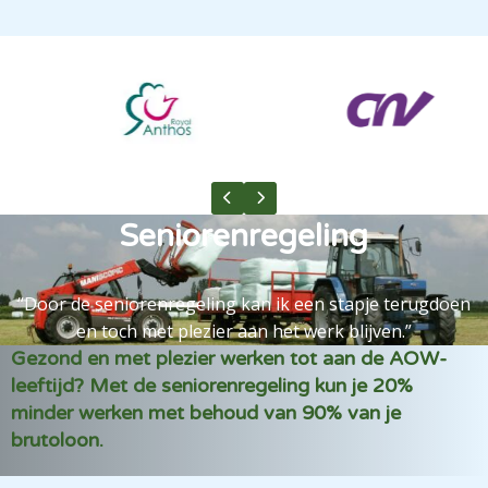
Previous slide
Next slide
Seniorenregeling
“Door de seniorenregeling kan ik een stapje terugdoen
en toch met plezier aan het werk blijven.”
Gezond en met plezier werken tot aan de AOW-
leeftijd? Met de seniorenregeling kun je 20%
minder werken met behoud van 90% van je
brutoloon.