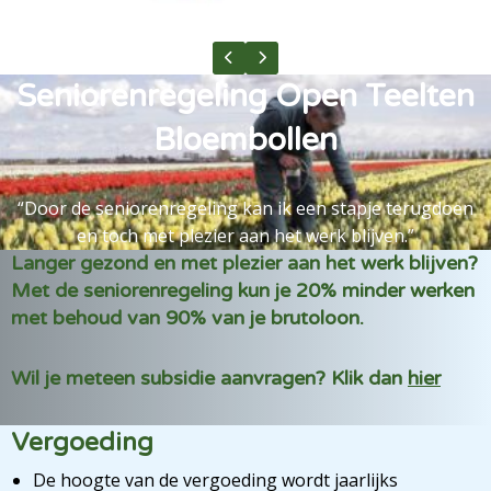
Previous slide
Next slide
Seniorenregeling Open Teelten
Bloembollen
“Door de seniorenregeling kan ik een stapje terugdoen
en toch met plezier aan het werk blijven.”
Langer gezond en met plezier aan het werk blijven?
Met de seniorenregeling kun je 20% minder werken
met behoud van 90% van je brutoloon.
Wil je meteen subsidie aanvragen? Klik dan
hier
Vergoeding
De hoogte van de vergoeding wordt jaarlijks