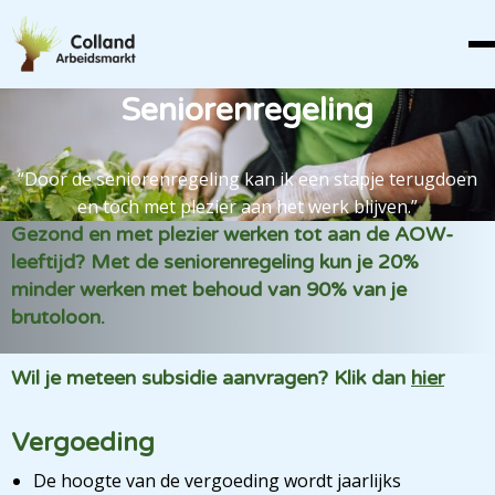
Seniorenregeling
“Door de seniorenregeling kan ik een stapje terugdoen
en toch met plezier aan het werk blijven.”
Gezond en met plezier werken tot aan de AOW-
leeftijd? Met de seniorenregeling kun je 20%
minder werken met behoud van 90% van je
brutoloon.
Wil je meteen subsidie aanvragen? Klik dan
hier
Vergoeding
De hoogte van de vergoeding wordt jaarlijks