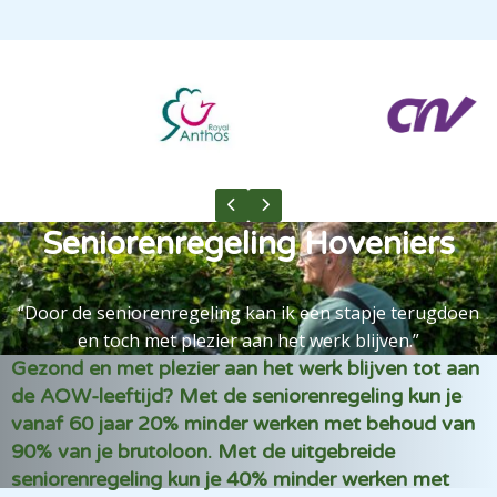
Previous slide
Next slide
Seniorenregeling Hoveniers
“Door de seniorenregeling kan ik een stapje terugdoen
en toch met plezier aan het werk blijven.”
Gezond en met plezier aan het werk blijven tot aan
de AOW-leeftijd? Met de seniorenregeling kun je
vanaf 60 jaar 20% minder werken met behoud van
90% van je brutoloon. Met de uitgebreide
seniorenregeling kun je 40% minder werken met