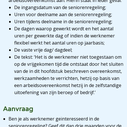
arbeidsovereenkomst aan. Hierin staat in ieder geval:
De ingangsdatum van de seniorenregeling;
Uren voor deelname aan de seniorenregeling;
Uren tijdens deelname in de seniorenregeling;
De dagen waarop gewerkt wordt en het aantal
uren per gewerkte dag of indien de werknemer
flexibel werkt het aantal uren op jaarbasis;
De vaste vrije dag/ dagdeel;
De tekst: ‘Het is de werknemer niet toegestaan om
op de vrijgekomen tijd die ontstaat door het sluiten
van de in dit hoofdstuk beschreven overeenkomst,
werkzaamheden te verrichten, hetzij op basis van
een arbeidsovereenkomst hetzij in de zelfstandige
uitoefening van zijn beroep of bedrijf.’
Aanvraag
Ben je als werknemer geïnteresseerd in de
seniorenregeling? Geef dit dan drie maanden voor de