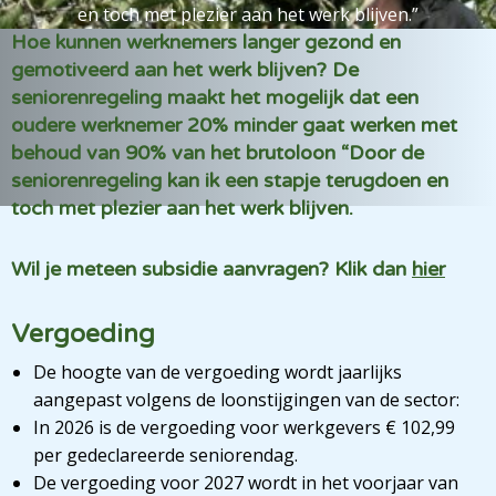
en toch met plezier aan het werk blijven.”
Hoe kunnen werknemers langer gezond en
gemotiveerd aan het werk blijven? De
seniorenregeling maakt het mogelijk dat een
oudere werknemer 20% minder gaat werken met
behoud van 90% van het brutoloon “Door de
seniorenregeling kan ik een stapje terugdoen en
toch met plezier aan het werk blijven.
Wil je meteen subsidie aanvragen? Klik dan
hier
Vergoeding
De hoogte van de vergoeding wordt jaarlijks
aangepast volgens de loonstijgingen van de sector:
In 2026 is de vergoeding voor werkgevers € 102,99
per gedeclareerde seniorendag.
De vergoeding voor 2027 wordt in het voorjaar van